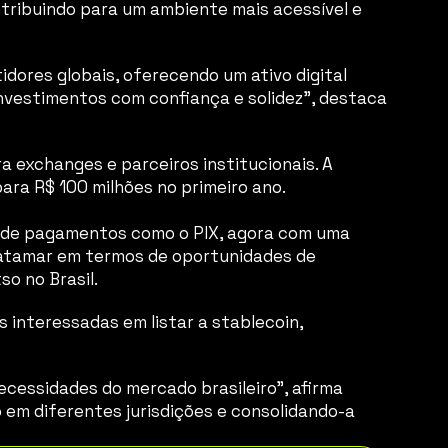
ntribuindo para um ambiente mais acessível e 
idores globais, oferecendo um ativo digital 
nvestimentos com confiança e solidez”, destaca 
 exchanges e parceiros institucionais. A 
ara R$ 100 milhões no primeiro ano.
as de pagamentos como o PIX, agora com uma 
patamar em termos de oportunidades de 
o no Brasil.
interessadas em listar a stablecoin, 
essidades do mercado brasileiro”, afirma 
 em diferentes jurisdições e consolidando-a 