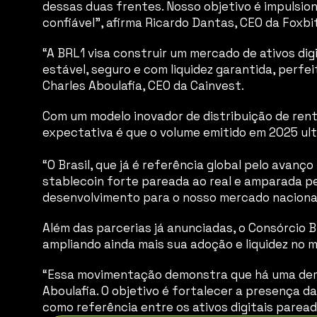
dessas duas frentes. Nosso objetivo é impulsion
confiável”, afirma Ricardo Dantas, CEO da Foxbit
“A BRL1 visa construir um mercado de ativos digi
estável, seguro e com liquidez garantida, perf
Charles Aboulafia, CEO da Cainvest.
Com um modelo inovador de distribuição de rent
expectativa é que o volume emitido em 2025 ult
“O Brasil, que já é referência global pelo avan
stablecoin forte pareada ao real e amparada p
desenvolvimento para o nosso mercado nacional
Além das parcerias já anunciadas, o Consórcio 
ampliando ainda mais sua adoção e liquidez no m
“Essa movimentação demonstra que há uma demand
Aboulafia. O objetivo é fortalecer a presença d
como referência entre os ativos digitais paread