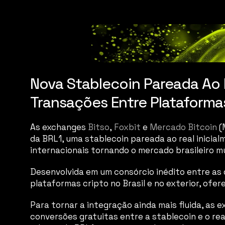
Nova Stablecoin Pareada Ao 
Transações Entre Plataformas
As exchanges 
Bitso
, 
Foxbit
 e 
Mercado Bitcoin
 
da BRL1, uma stablecoin pareada ao real inicial
internacionais tornando o mercado brasileiro mui
Desenvolvida em um consórcio inédito entre as q
plataformas cripto no Brasil e no exterior, ofer
Para tornar a integração ainda mais fluida, as 
conversões gratuitas entre a stablecoin e o rea