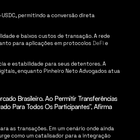
-USDC, permitindo a conversão direta 
ilidade e baixos custos de transação. A rede 
uanto para aplicações em protocolos 
DeFi
 e 
ia e estabilidade para seus detentores. A 
igitais, enquanto Pinheiro Neto Advogados atua 
do Brasileiro. Ao Permitir Transferências 
do Para Todos Os Participantes”, Afirma 
para as transações. Em um cenário onde ainda 
surge como um catalisador para a integração 