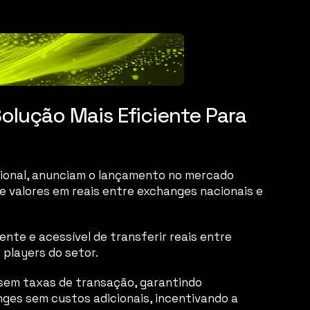
lução Mais Eficiente Para 
acional, anunciam o lançamento no mercado 
e valores em reais entre exchanges nacionais e 
te e acessível de transferir reais entre 
 players do setor.
 sem taxas de transação, garantindo 
nges sem custos adicionais, incentivando a 