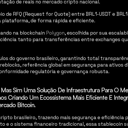
ação de reais no mercado cripto nacional. 
meio de RFQ (Request for Quote) entre BRL1-USDT e BRL1
 plataforma, de forma rápida e eficiente.
ando na blockchain 
Polygon
, escolhida por sua escalab
eficiência tanto para transferências entre exchanges q
ulos do governo brasileiro, garantindo total transparênc
reblocks, referência global em segurança para ativos d
conformidade regulatória e governança robusta.
Mas Sim Uma Solução De Infraestrutura Para O Merca
os Criando Um Ecossistema Mais Eficiente E Integra
rcado Bitcoin.
ipto brasileiro, trazendo mais segurança e eficiência 
to e o sistema financeiro tradicional, essa stablecoin 